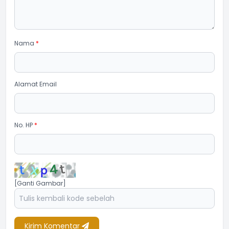
Nama
*
Alamat Email
No. HP
*
[Ganti Gambar]
Kirim Komentar