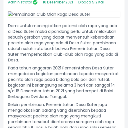
Administrator
16 Desember 2021
Dibaca 512 Kali
Demi untuk meningkatkan potensi olah raga yang ada
di Desa Suter maka dipandang perlu untuk melakukan
sebuah gerakan yang dapat menyentuh keberadaan
pecinta olah raga yang ada di Desa Suter. pembinaan
adalah salah satu bukti bahwa Pemerintahan Desa
Suter memperhatikan Club-club olah raga yang ada di
Desa.
Pada tahun anggaran 2021 Pemerintahan Desa Suter
mengadakan kegiatan pembinaan kepada masyarakat
pecinta olah raga pada bidang bola poli dan futsal,
kegiatan ini berlangsung selama 3 hari dari tanggal 14
s/d 16 Desember tahun 2021 yang bertempat di Balai
Serbaguna Dwi Jana Tunggal.
Selain pembinaan, Pemerintahan Desa Suter juga
mengalokasikan barang yang diserahkan kepada
masyarakat pecinta olah raga yang mengikuti
pembinaan tersebut diantaranya seragam olah raga
sebanyak 100 pcs, 5 buah bola dan uang saku sebesar