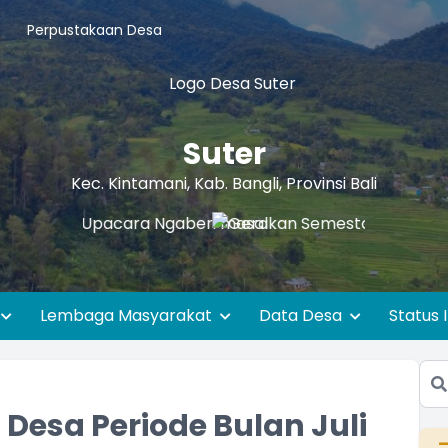
Perpustakaan Desa
Suter
Kec. Kintamani, Kab. Bangli, Provinsi Bali
Lembaga Masyarakat
Data Desa
Status 
Desa Periode Bulan Juli