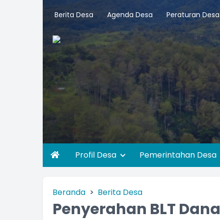
Berita Desa
Agenda Desa
Peraturan Desa
Profil Desa
Pemerintahan Desa
Beranda
Berita Desa
Penyerahan BLT Dana 