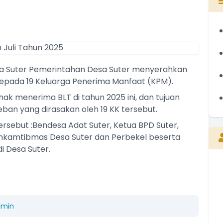
esa Suter Pemerintahan Desa Suter menyerahkan
epada 19 Keluarga Penerima Manfaat (KPM).
ak menerima BLT di tahun 2025 ini, dan tujuan
eban yang dirasakan oleh 19 KK tersebut.
rsebut :Bendesa Adat Suter, Ketua BPD Suter,
binkamtibmas Desa Suter dan Perbekel beserta
i Desa Suter.
dmin