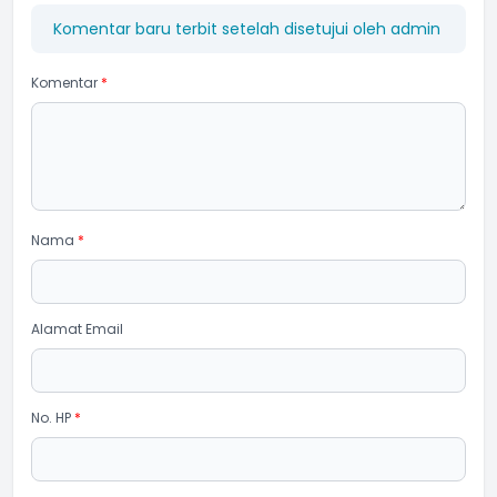
Komentar baru terbit setelah disetujui oleh admin
Komentar
*
Nama
*
Alamat Email
No. HP
*