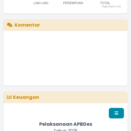
LAKI-LAKI
PEREMPUAN
TOTAL
Highcharts.com
End of interactive chart.
Komentar
Keuangan
Pelaksanaan APBDes
Tahun 2025