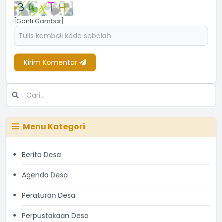
[Ganti Gambar]
Kirim Komentar
Menu Kategori
Berita Desa
Agenda Desa
Peraturan Desa
Perpustakaan Desa