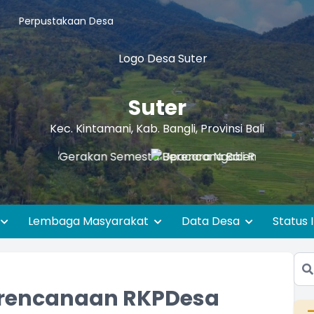
Perpustakaan Desa
Suter
Kec. Kintamani, Kab. Bangli, Provinsi Bali
Lembaga Masyarakat
Data Desa
Status 
rencanaan RKPDesa