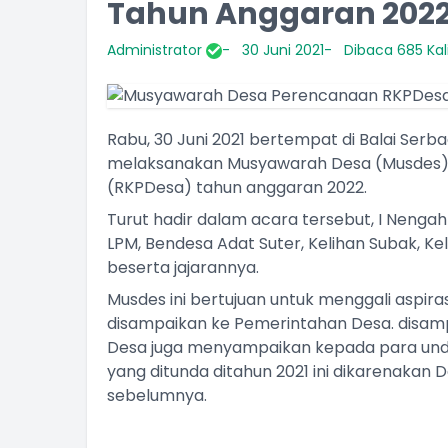
Tahun Anggaran 202
Administrator
30 Juni 2021
Dibaca 685 Kal
Rabu, 30 Juni 2021 bertempat di Balai Ser
melaksanakan Musyawarah Desa (Musdes)
(RKPDesa) tahun anggaran 2022.
Turut hadir dalam acara tersebut, I Nenga
LPM, Bendesa Adat Suter, Kelihan Subak, Ke
beserta jajarannya.
Musdes ini bertujuan untuk menggali aspir
disampaikan ke Pemerintahan Desa. disamp
Desa juga menyampaikan kepada para und
yang ditunda ditahun 2021 ini dikarenakan
sebelumnya.