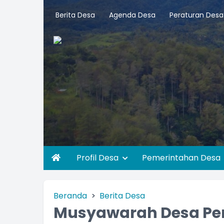
Berita Desa
Agenda Desa
Peraturan Desa
Profil Desa
Pemerintahan Desa
Beranda
Berita Desa
Musyawarah Desa Pe