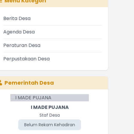
Menu Kategori
Berita Desa
Agenda Desa
Peraturan Desa
Perpustakaan Desa
Pemerintah Desa
I MADE PUJANA
Staf Desa
Belum Rekam Kehadiran
Be